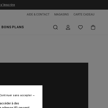
 s'inscrire
AIDE & CONTACT
MAGASINS
CARTE CADEAU
BONS PLANS
Continuer sans accepter
 accéder à des
re adresse IP) peuvent