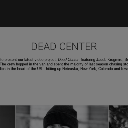
DEAD CENTER
o present our latest video project,
Dead Center
, featuring Jacob Krugmire, B
The crew hopped in the van and spent the majority of last season chasing st
lips in the heart of the US—hitting up Nebraska, New York, Colorado and Iow