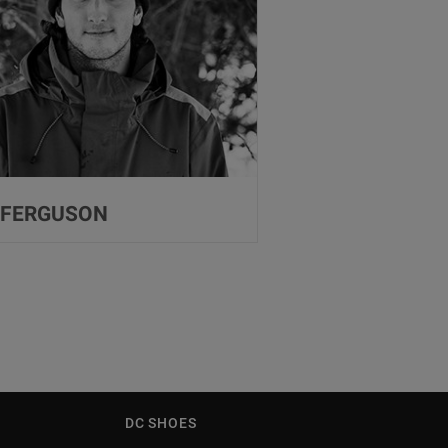
E
FERGUSON
DC SHOES